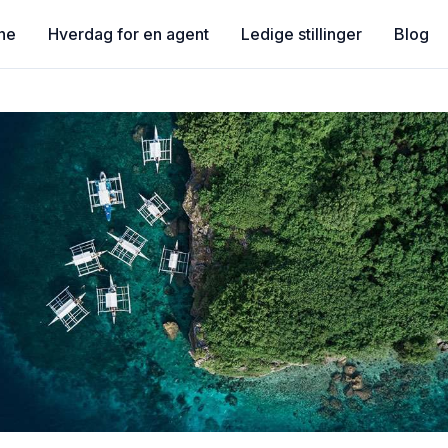
ne
Hverdag for en agent
Ledige stillinger
Blog