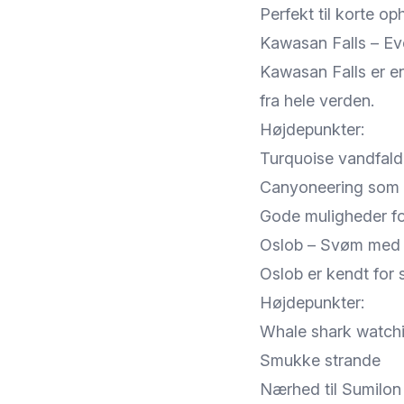
Perfekt til korte o
Kawasan Falls – Ev
Kawasan Falls er e
fra hele verden.
Højdepunkter:
Turquoise vandfald
Canyoneering som p
Gode muligheder for
Oslob – Svøm med 
Oslob er kendt for 
Højdepunkter:
Whale shark watch
Smukke strande
Nærhed til Sumilon