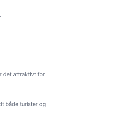
.
det attraktivt for
dt både turister og