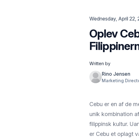
Wednesday, April 22,
Oplev Cebu
Filippiner
Written by
Rino Jensen
Marketing Direct
Cebu er en af de me
unik kombination af
filippinsk kultur. U
er Cebu et oplagt v