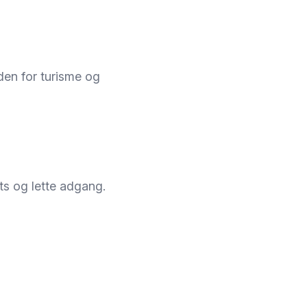
nden for turisme og
ts og lette adgang.