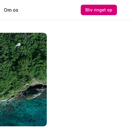
Om os
Bliv ringet op