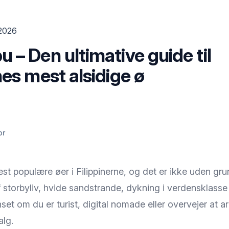
 2026
 – Den ultimative guide til
nes mest alsidige ø
or
st populære øer i Filippinerne, og det er ikke uden gru
 storbyliv, hvide sandstrande, dykning i verdensklasse
anset om du er turist, digital nomade eller overvejer at ar
alg.