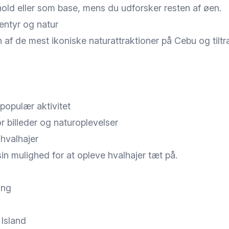
phold eller som base, mens du udforsker resten af øen.
entyr og natur
n af de mest ikoniske naturattraktioner på Cebu og til
opulær aktivitet
 billeder og naturoplevelser
hvalhajer
sin mulighed for at opleve hvalhajer tæt på.
ing
 Island