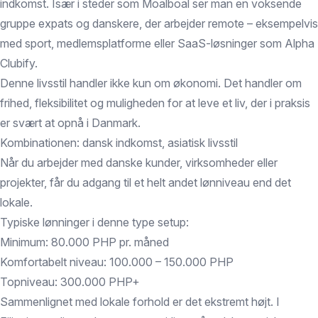
indkomst. Især i steder som Moalboal ser man en voksende
gruppe expats og danskere, der arbejder remote – eksempelvis
med sport, medlemsplatforme eller SaaS-løsninger som Alpha
Clubify.
Denne livsstil handler ikke kun om økonomi. Det handler om
frihed, fleksibilitet og muligheden for at leve et liv, der i praksis
er svært at opnå i Danmark.
Kombinationen: dansk indkomst, asiatisk livsstil
Når du arbejder med danske kunder, virksomheder eller
projekter, får du adgang til et helt andet lønniveau end det
lokale.
Typiske lønninger i denne type setup:
Minimum: 80.000 PHP pr. måned
Komfortabelt niveau: 100.000 – 150.000 PHP
Topniveau: 300.000 PHP+
Sammenlignet med lokale forhold er det ekstremt højt. I