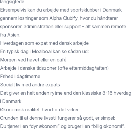
langsigtede.
Eksempelvis kan du arbejde med sportsklubber i Danmark
gennem løsninger som Alpha Clubify, hvor du håndterer
sponsorer, administration eller support – alt sammen remote
fra Asien.
Hverdagen som expat med dansk arbejde
En typisk dag i Moalboal kan se sådan ud:
Morgen ved havet eller en café
Arbejde i danske tidszoner (ofte eftermiddag/aften)
Frihed i dagtimerne
Socialt liv med andre expats
Det giver en helt anden rytme end den klassiske 8-16 hverdag
i Danmark.
Økonomisk realitet: hvorfor det virker
Grunden til at denne livsstil fungerer så godt, er simpel:
Du tjener i en “dyr økonomi” og bruger i en “billig økonomi”.