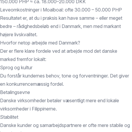
150.000 PHP ≈ ca. 18.000–20.000 DKK
Leveomkostninger i Moalboal: ofte 30.000 – 50.000 PHP
Resultatet er, at du i praksis kan have samme – eller meget
bedre – rådighedsbeløb end i Danmark, men med markant
højere livskvalitet.
Hvorfor netop arbejde med Danmark?
Der er flere klare fordele ved at arbejde mod det danske
marked fremfor lokalt:
Sprog og kultur
Du forstår kundernes behov, tone og forventninger. Det giver
en konkurrencemæssig fordel.
Betalingsevne
Danske virksomheder betaler væsentligt mere end lokale
virksomheder i Filippinerne.
Stabilitet
Danske kunder og samarbejdspartnere er ofte mere stabile og