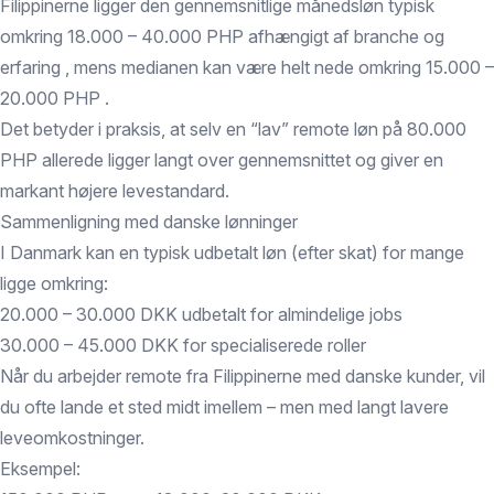
Filippinerne ligger den gennemsnitlige månedsløn typisk
omkring 18.000 – 40.000 PHP afhængigt af branche og
erfaring , mens medianen kan være helt nede omkring 15.000 –
20.000 PHP .
Det betyder i praksis, at selv en “lav” remote løn på 80.000
PHP allerede ligger langt over gennemsnittet og giver en
markant højere levestandard.
Sammenligning med danske lønninger
I Danmark kan en typisk udbetalt løn (efter skat) for mange
ligge omkring:
20.000 – 30.000 DKK udbetalt for almindelige jobs
30.000 – 45.000 DKK for specialiserede roller
Når du arbejder remote fra Filippinerne med danske kunder, vil
du ofte lande et sted midt imellem – men med langt lavere
leveomkostninger.
Eksempel: